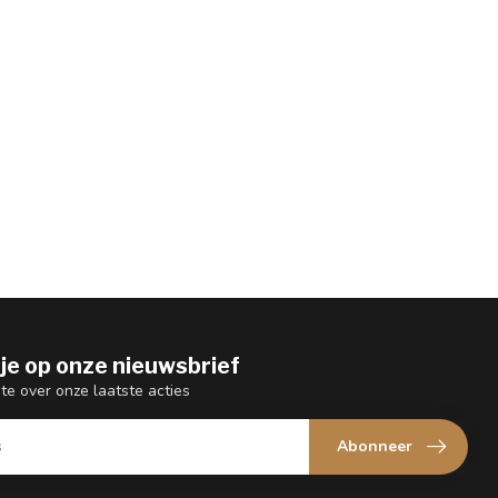
je op onze nieuwsbrief
gte over onze laatste acties
Abonneer