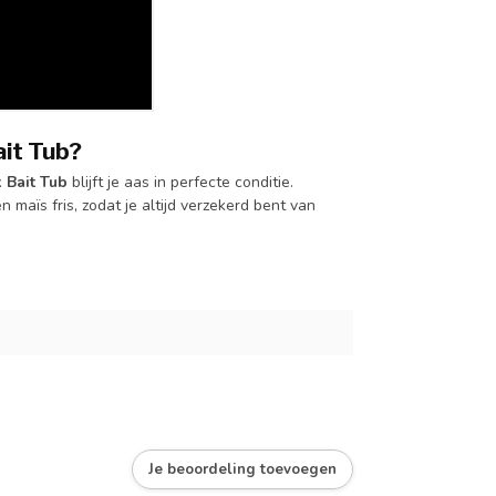
ait Tub?
k Bait Tub
blijft je aas in perfecte conditie.
n maïs fris, zodat je altijd verzekerd bent van
Je beoordeling toevoegen