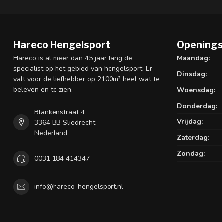
Hareco Hengelsport
Openings
Hareco is al meer dan 45 jaar lang de
Maandag:
specialist op het gebied van hengelsport. Er
Dinsdag:
valt voor de liefhebber op 2100m² heel wat te
beleven en te zien.
Woensdag:
Donderdag:
Blankenstraat 4
Vrijdag:
3364 BB Sliedrecht
Nederland
Zaterdag:
Zondag:
0031 184 414347
info@hareco-hengelsport.nl