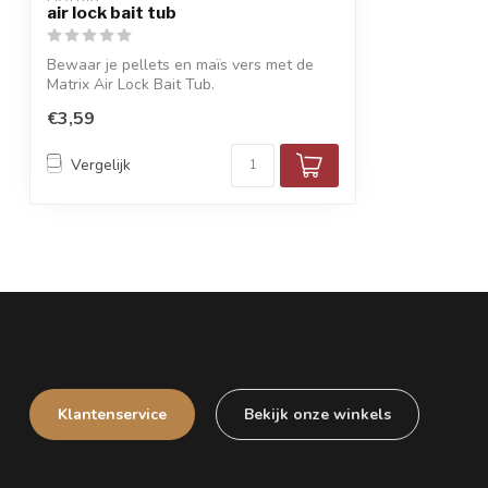
air lock bait tub
Bewaar je pellets en maïs vers met de
Matrix Air Lock Bait Tub.
Compact, stape...
€3,59
Vergelijk
Klantenservice
Bekijk onze winkels