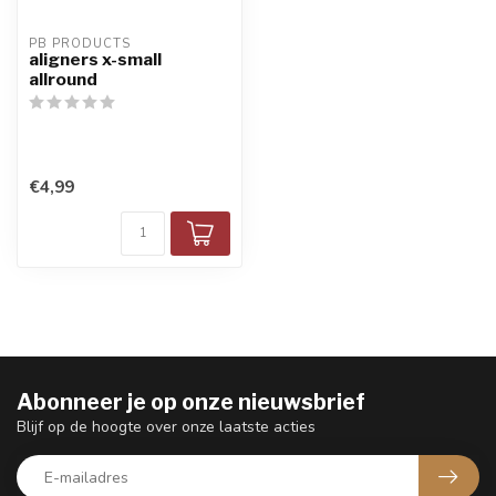
PB PRODUCTS
aligners x-small
allround
€4,99
Abonneer je op onze nieuwsbrief
Blijf op de hoogte over onze laatste acties