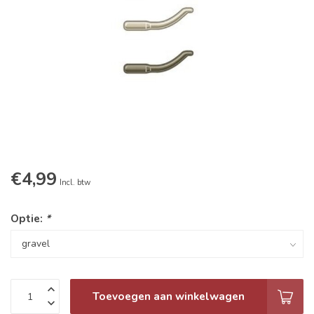
€4,99
Incl. btw
Optie:
*
Toevoegen aan winkelwagen