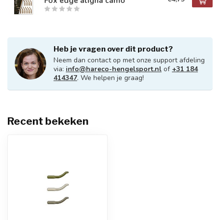
Fox edge aligna camo
Heb je vragen over dit product?
Neem dan contact op met onze support afdeling
via:
info@hareco-hengelsport.nl
of
+31 184
414347
. We helpen je graag!
Recent bekeken