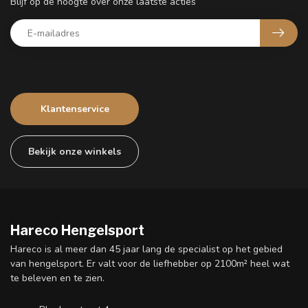
Blijf op de hoogte over onze laatste acties
Klantenservice
Bekijk onze winkels
Hareco Hengelsport
Hareco is al meer dan 45 jaar lang de specialist op het gebied
van hengelsport. Er valt voor de liefhebber op 2100m² heel wat
te beleven en te zien.