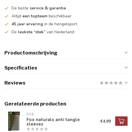
De beste
service & garantie
Altijd
een topteam
beschikbaar
45 jaar ervaring
in de hengelsport
De
leukste “stek”
van Nederland
Productomschrijving
Specificaties
Reviews
Gerelateerde producten
FOX
Fox naturals anti tangle
€4,99
sleeves