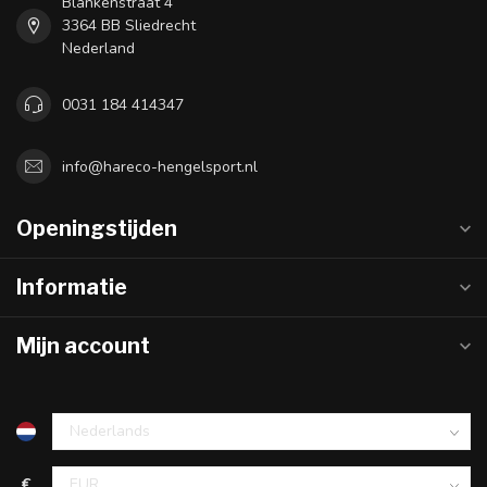
Blankenstraat 4
3364 BB Sliedrecht
Nederland
0031 184 414347
info@hareco-hengelsport.nl
Openingstijden
Informatie
Mijn account
€