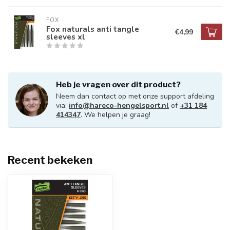
FOX
Fox naturals anti tangle
€4,99
sleeves xl
Heb je vragen over dit product?
Neem dan contact op met onze support afdeling
via:
info@hareco-hengelsport.nl
of
+31 184
414347
. We helpen je graag!
Recent bekeken