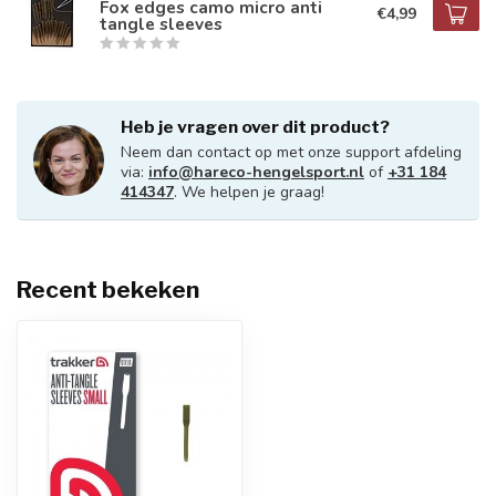
Fox edges camo micro anti
€4,99
tangle sleeves
Heb je vragen over dit product?
Neem dan contact op met onze support afdeling
via:
info@hareco-hengelsport.nl
of
+31 184
414347
. We helpen je graag!
Recent bekeken