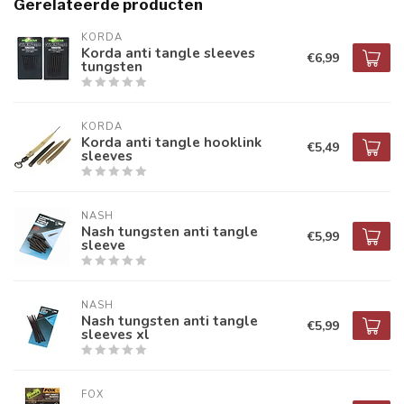
Gerelateerde producten
KORDA
Korda anti tangle sleeves
€6,99
tungsten
KORDA
Korda anti tangle hooklink
€5,49
sleeves
NASH
Nash tungsten anti tangle
€5,99
sleeve
NASH
Nash tungsten anti tangle
€5,99
sleeves xl
FOX