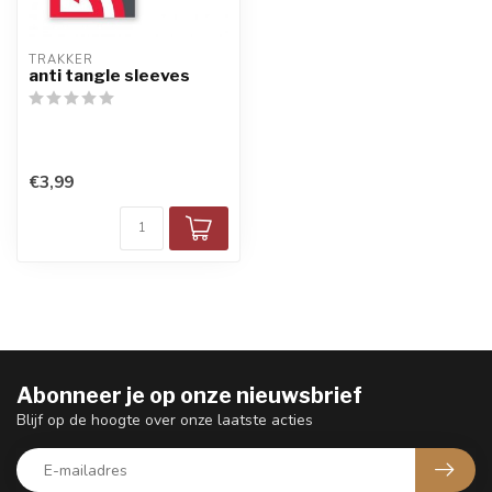
TRAKKER
anti tangle sleeves
€3,99
Abonneer je op onze nieuwsbrief
Blijf op de hoogte over onze laatste acties