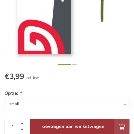
€3,99
Incl. btw
Optie:
*
Toevoegen aan winkelwagen