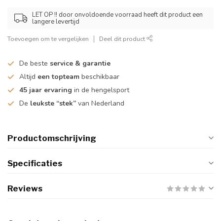
LET OP !! door onvoldoende voorraad heeft dit product een
langere levertijd
Toevoegen om te vergelijken
Deel dit product
De beste
service & garantie
Altijd
een topteam
beschikbaar
45 jaar ervaring
in de hengelsport
De
leukste “stek”
van Nederland
Productomschrijving
Specificaties
Reviews