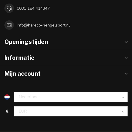
0031 184 414347
info@hareco-hengelsport.nl
Openingstijden
Informatie
Mijn account
€