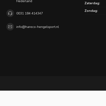
Nederland
Zaterdag:
Zondag:
0031 184 414347
info@hareco-hengelsport.nl