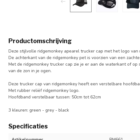
Productomschrijving
Deze stijlvolle ridgemonkey apearel trucker cap met het logo van
De achterkant van de ridgemonkey pet is voorzien van een zachte
Met de ridgemonkey trucker cap zie je er aan de waterkant of op st
van de zon in je ogen.
Deze trucker cap van ridgemonkey heeft een verstelbare hoofdba
Met rubber reliëf ridgemonkey logo.
Hoofdband verstelbaar tussen: 50cm tot 62cm
3 kleuren: green - grey - black
Specificaties
Artikelnummer
RM661