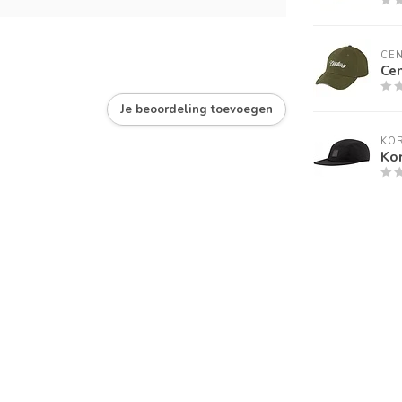
CE
Cen
Je beoordeling toevoegen
KO
Kor