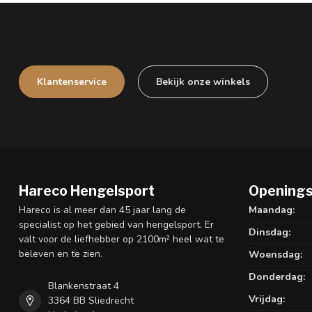
Klantenservice
Bekijk onze winkels
Hareco Hengelsport
Openings
Hareco is al meer dan 45 jaar lang de
Maandag:
specialist op het gebied van hengelsport. Er
Dinsdag:
valt voor de liefhebber op 2100m² heel wat te
beleven en te zien.
Woensdag:
Donderdag:
Blankenstraat 4
Vrijdag:
3364 BB Sliedrecht