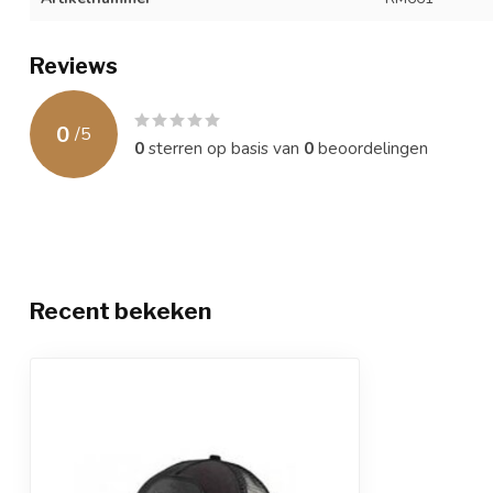
Reviews
0
/
5
0
sterren op basis van
0
beoordelingen
Recent bekeken