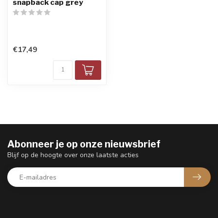
snapback cap grey
€17,49
Abonneer je op onze nieuwsbrief
Blijf op de hoogte over onze laatste acties