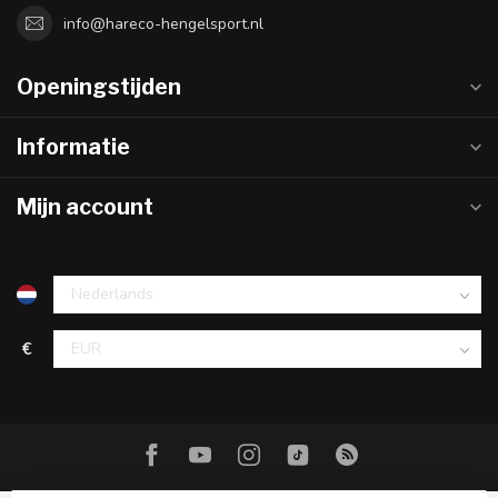
info@hareco-hengelsport.nl
Openingstijden
Informatie
Mijn account
€