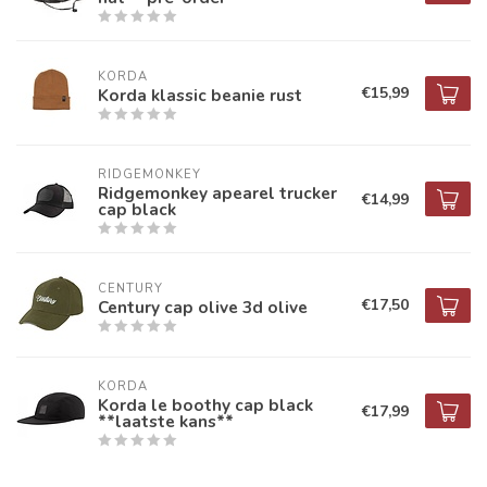
KORDA
€15,99
Korda klassic beanie rust
RIDGEMONKEY
Ridgemonkey apearel trucker
€14,99
cap black
CENTURY
€17,50
Century cap olive 3d olive
KORDA
Korda le boothy cap black
€17,99
**laatste kans**