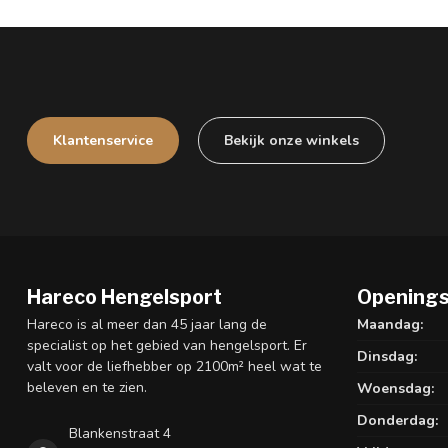
Klantenservice
Bekijk onze winkels
Hareco Hengelsport
Openings
Hareco is al meer dan 45 jaar lang de
Maandag:
specialist op het gebied van hengelsport. Er
Dinsdag:
valt voor de liefhebber op 2100m² heel wat te
beleven en te zien.
Woensdag:
Donderdag:
Blankenstraat 4