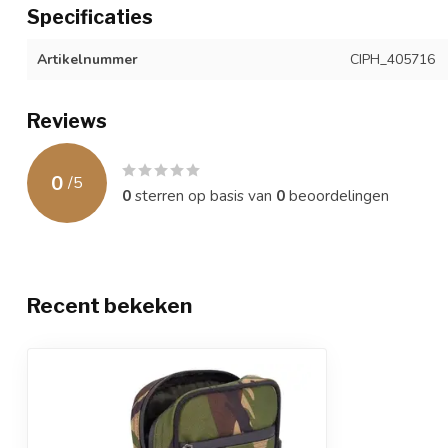
Specificaties
Artikelnummer
CIPH_405716
Reviews
0
/
5
0
sterren op basis van
0
beoordelingen
Recent bekeken