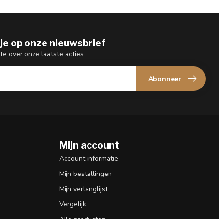
je op onze nieuwsbrief
gte over onze laatste acties
Abonneer
Mijn account
n
Account informatie
Mijn bestellingen
Mijn verlanglijst
Vergelijk