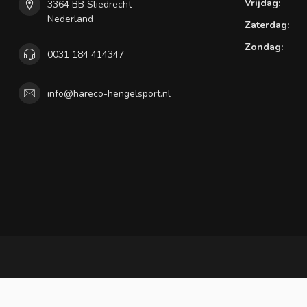
Vrijdag:
3364 BB Sliedrecht
Nederland
Zaterdag:
Zondag:
0031 184 414347
info@hareco-hengelsport.nl