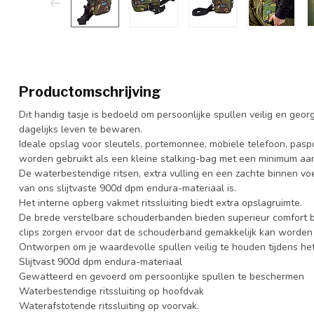
Productomschrijving
Dit handig tasje is bedoeld om persoonlijke spullen veilig en geo
dagelijks leven te bewaren.
Ideale opslag voor sleutels, portemonnee, mobiele telefoon, pasp
worden gebruikt als een kleine stalking-bag met een minimum aan 
De waterbestendige ritsen, extra vulling en een zachte binnen voe
van ons slijtvaste 900d dpm endura-materiaal is.
Het interne opberg vakmet ritssluiting biedt extra opslagruimte.
De brede verstelbare schouderbanden bieden superieur comfort b
clips zorgen ervoor dat de schouderband gemakkelijk kan worden 
Ontworpen om je waardevolle spullen veilig te houden tijdens het 
Slijtvast 900d dpm endura-materiaal
Gewatteerd en gevoerd om persoonlijke spullen te beschermen
Waterbestendige ritssluiting op hoofdvak
Waterafstotende ritssluiting op voorvak.