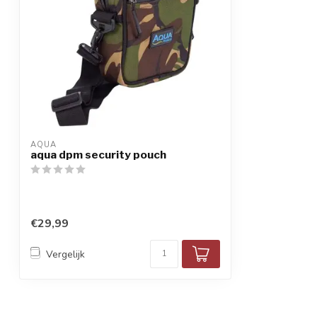
AQUA
aqua dpm security pouch
€29,99
Vergelijk