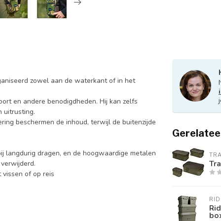
rganiseerd zowel aan de waterkant of in het
oort en andere benodigdheden. Hij kan zelfs
uitrusting.
ring beschermen de inhoud, terwijl de buitenzijde
Gerelatee
ij langdurig dragen, en de hoogwaardige metalen
TR
Tr
verwijderd.
vissen of op reis
RI
Ri
bo