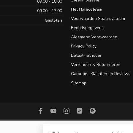
Sfeerimpressie
09.00 - 18.00
Het Harecoteam
09.00 - 17.00
Voorwaarden Spaarsysteem
Gesloten
Bedrijfsgegevens
Algemene Voorwaarden
Privacy Policy
Betaalmethoden
Verzenden & Retourneren
Garantie , Klachten en Reviews
Sitemap