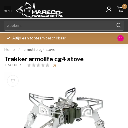
0
MENU
Altijd
een topteam
beschikbaar
45 ja
9.3
Home
/
armolife cg4 stove
Trakker armolife cg4 stove
(0)
TRAKKER