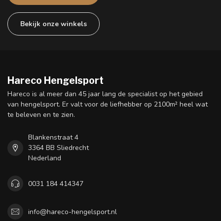
Bekijk onze winkels
Hareco Hengelsport
Hareco is al meer dan 45 jaar lang de specialist op het gebied
van hengelsport. Er valt voor de liefhebber op 2100m² heel wat
te beleven en te zien.
Blankenstraat 4
3364 BB Sliedrecht
Nederland
0031 184 414347
info@hareco-hengelsport.nl