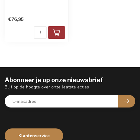
€76,95
Abonneer je op onze nieuwsbrief
Blijf op de hoogte over onze laatste acties
Klantenservice