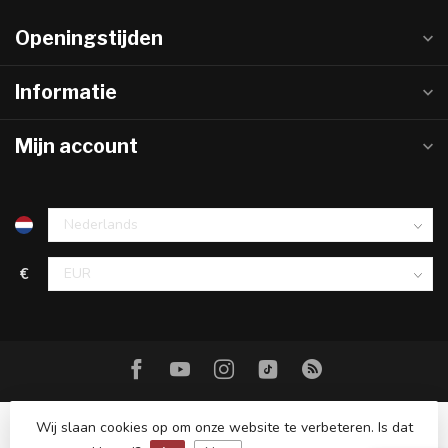
Openingstijden
Informatie
Mijn account
€
Wij slaan cookies op om onze website te verbeteren. Is dat