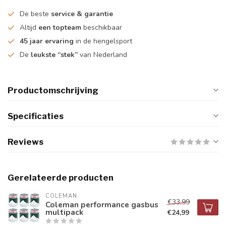
De beste
service & garantie
Altijd
een topteam
beschikbaar
45 jaar ervaring
in de hengelsport
De
leukste “stek”
van Nederland
Productomschrijving
Specificaties
Reviews
Gerelateerde producten
COLEMAN
€33,99
Coleman performance gasbus
multipack
€24,99