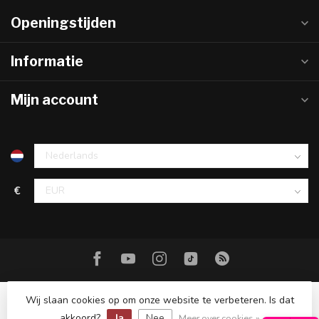
Openingstijden
Informatie
Mijn account
€
Wij slaan cookies op om onze website te verbeteren. Is dat
akkoord?
Ja
Nee
© Copyright 2026 Hareco Hengelsport
Meer over cookies »