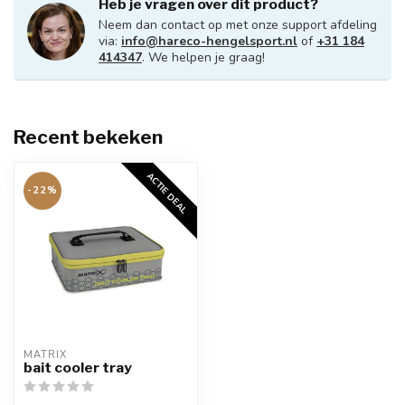
Heb je vragen over dit product?
Neem dan contact op met onze support afdeling
via:
info@hareco-hengelsport.nl
of
+31 184
414347
. We helpen je graag!
Recent bekeken
ACTIE DEAL
-22%
MATRIX
bait cooler tray