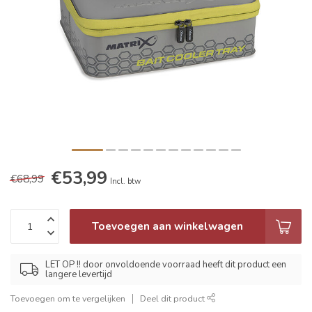
€53,99
€68,99
Incl. btw
Toevoegen aan winkelwagen
LET OP !! door onvoldoende voorraad heeft dit product een
langere levertijd
Toevoegen om te vergelijken
Deel dit product