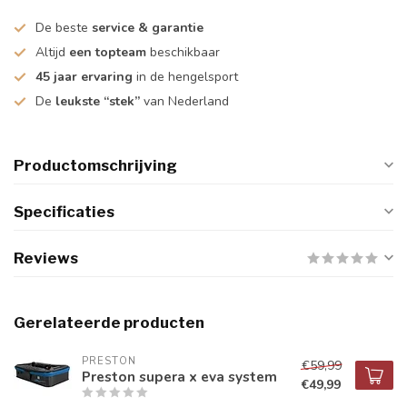
De beste
service & garantie
Altijd
een topteam
beschikbaar
45 jaar ervaring
in de hengelsport
De
leukste “stek”
van Nederland
Productomschrijving
Specificaties
Reviews
Gerelateerde producten
PRESTON
€59,99
Preston supera x eva system
€49,99