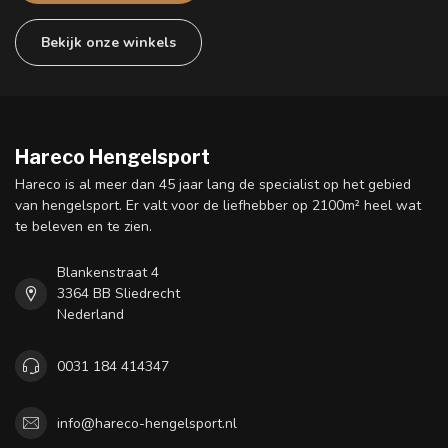
Bekijk onze winkels
Hareco Hengelsport
Hareco is al meer dan 45 jaar lang de specialist op het gebied
van hengelsport. Er valt voor de liefhebber op 2100m² heel wat
te beleven en te zien.
Blankenstraat 4
3364 BB Sliedrecht
Nederland
0031 184 414347
info@hareco-hengelsport.nl