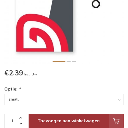
€2,39
Incl. btw
Optie:
*
Toevoegen aan winkelwagen