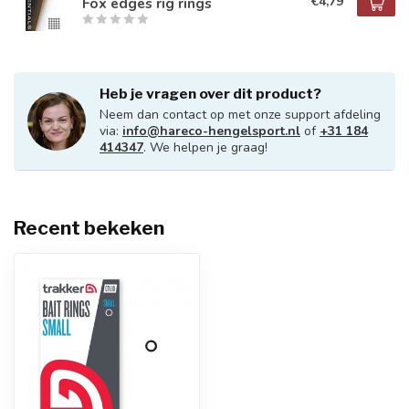
€4,79
Fox edges rig rings
Heb je vragen over dit product?
Neem dan contact op met onze support afdeling
via:
info@hareco-hengelsport.nl
of
+31 184
414347
. We helpen je graag!
Recent bekeken