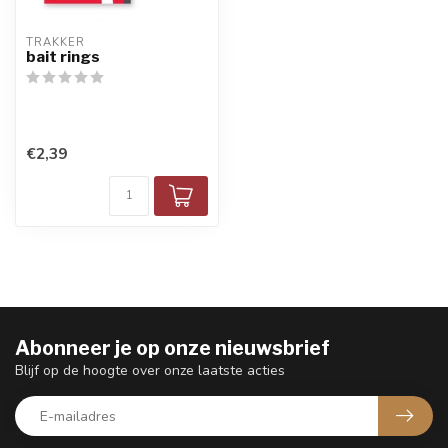
TRAKKER
bait rings
€2,39
Abonneer je op onze nieuwsbrief
Blijf op de hoogte over onze laatste acties