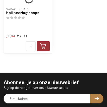
SAVAGE GEAR
ball bearing snaps
€7,99
€8,99
Abonneer je op onze nieuwsbrief
Blijf op de hoogte over onze laatste acties