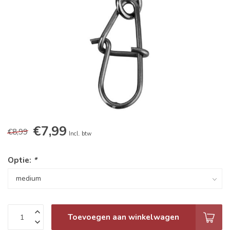
€7,99
€8,99
Incl. btw
Optie:
*
Toevoegen aan winkelwagen