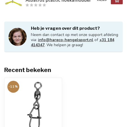
Albatros plastic hoekafhouder
Heb je vragen over dit product?
Neem dan contact op met onze support afdeling
via:
info@hareco-hengelsport.nl
of
+31 184
414347
. We helpen je graag!
Recent bekeken
-11%