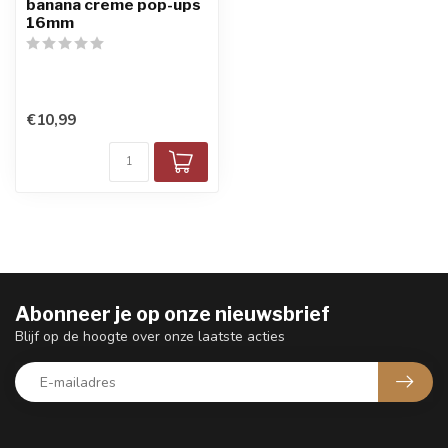
banana creme pop-ups
16mm
€10,99
Abonneer je op onze nieuwsbrief
Blijf op de hoogte over onze laatste acties