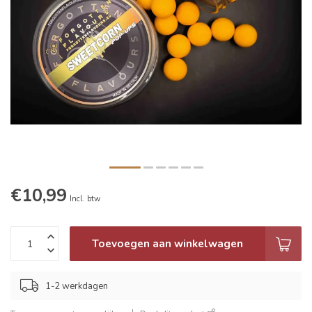
€10,99
Incl. btw
Toevoegen aan winkelwagen
1-2 werkdagen