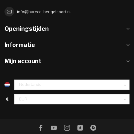
info@hareco-hengelsport.nl
Openingstijden
Informatie
Mijn account
€