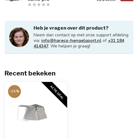
Heb je vragen over dit product?
Neem dan contact op met onze support afdeling
via:
info@hareco-hengelsport.nl
of
+31 184
414347
. We helpen je graag!
Recent bekeken
ACTIE DEAL
-15%