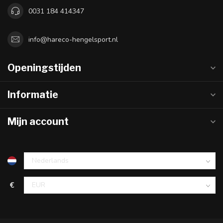
0031 184 414347
info@hareco-hengelsport.nl
Openingstijden
Informatie
Mijn account
€