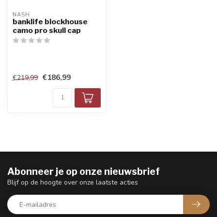
NASH
banklife blockhouse
camo pro skull cap
€186,99
€219,99
Abonneer je op onze nieuwsbrief
Blijf op de hoogte over onze laatste acties