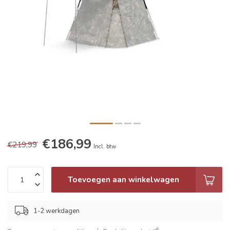
€186,99
€219,99
Incl. btw
Toevoegen aan winkelwagen
1-2 werkdagen