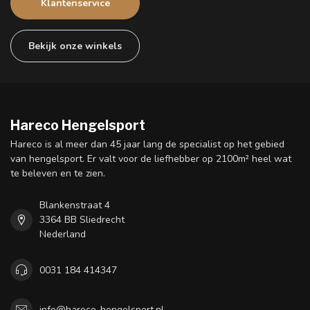
Klantenservice
Bekijk onze winkels
Hareco Hengelsport
Hareco is al meer dan 45 jaar lang de specialist op het gebied
van hengelsport. Er valt voor de liefhebber op 2100m² heel wat
te beleven en te zien.
Blankenstraat 4
3364 BB Sliedrecht
Nederland
0031 184 414347
info@hareco-hengelsport.nl