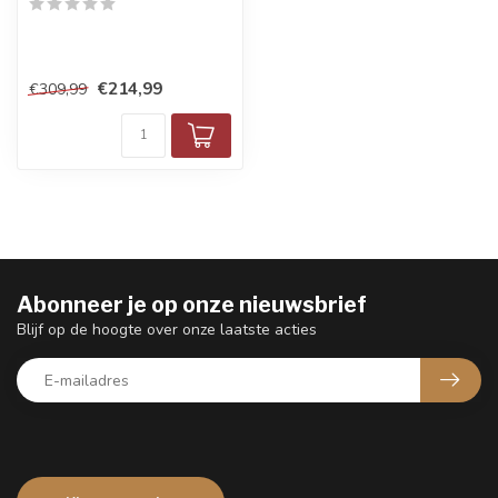
€214,99
€309,99
Abonneer je op onze nieuwsbrief
Blijf op de hoogte over onze laatste acties