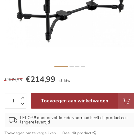
€214,99
€309,99
Incl. btw
Toevoegen aan winkelwagen
LET OP !! door onvoldoende voorraad heeft dit product een
langere levertijd
Toevoegen om te vergelijken
Deel dit product