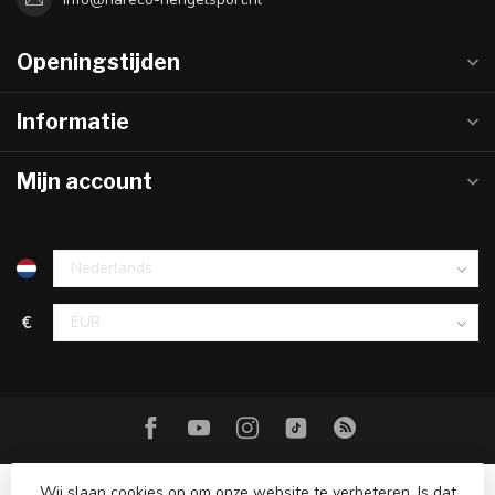
Openingstijden
Informatie
Mijn account
€
Wij slaan cookies op om onze website te verbeteren. Is dat