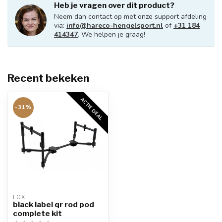
Heb je vragen over dit product?
Neem dan contact op met onze support afdeling
via:
info@hareco-hengelsport.nl
of
+31 184
414347
. We helpen je graag!
Recent bekeken
ACTIE DEAL
-31%
FOX
black label qr rod pod
complete kit