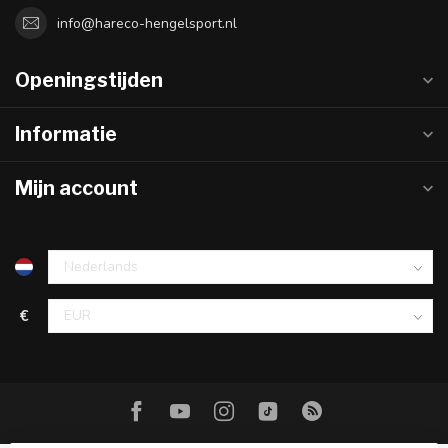
info@hareco-hengelsport.nl
Openingstijden
Informatie
Mijn account
€