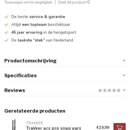
Toevoegen om te vergelijken
Deel dit product
De beste
service & garantie
Altijd
een topteam
beschikbaar
45 jaar ervaring
in de hengelsport
De
leukste “stek”
van Nederland
Productomschrijving
Specificaties
Reviews
Gerelateerde producten
TRAKKER
€19,99
Trakker acs pro snag ears