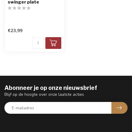
swinger plate
€23,99
Abonneer je op onze nieuwsbrief
Blijf op de hoogte over onze laatste acties