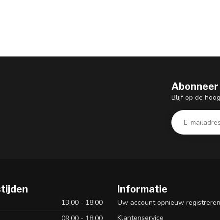
Abonneer 
Blijf op de hoo
tijden
Informatie
13.00 - 18.00
Uw account opnieuw registrere
Klantenservice
09.00 - 18.00