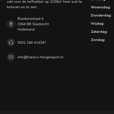
valt voor de liefhebber op 2100m² heel wat te
beleven en te zien.
Woensdag:
Donderdag:
Blankenstraat 4
Vrijdag:
3364 BB Sliedrecht
Nederland
Zaterdag:
Zondag:
0031 184 414347
info@hareco-hengelsport.nl