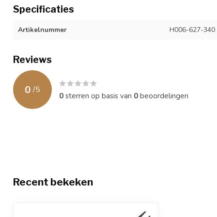
Specificaties
Artikelnummer
H006-627-340
Reviews
0
/
5
0
sterren op basis van
0
beoordelingen
Recent bekeken