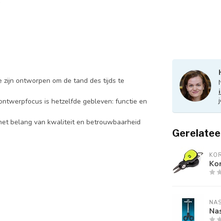
zijn ontworpen om de tand des tijds te
 ontwerpfocus is hetzelfde gebleven: functie en
 het belang van kwaliteit en betrouwbaarheid
Gerelatee
KO
Kor
NA
Na