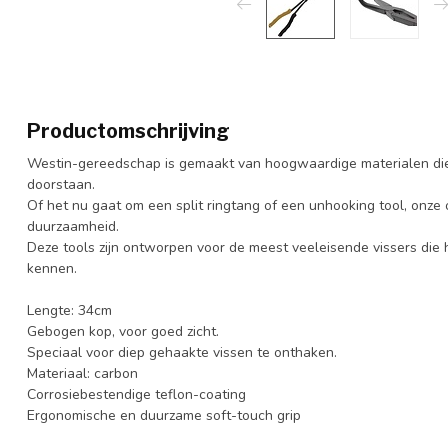
Productomschrijving
Westin-gereedschap is gemaakt van hoogwaardige materialen die 
doorstaan.
Of het nu gaat om een ​​split ringtang of een unhooking tool, onze
duurzaamheid.
Deze tools zijn ontworpen voor de meest veeleisende vissers die
kennen.
Lengte: 34cm
Gebogen kop, voor goed zicht.
Speciaal voor diep gehaakte vissen te onthaken.
Materiaal: carbon
Corrosiebestendige teflon-coating
Ergonomische en duurzame soft-touch grip