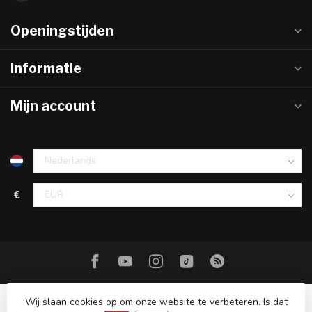
Openingstijden
Informatie
Mijn account
€
Wij slaan cookies op om onze website te verbeteren. Is dat