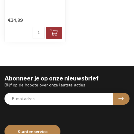
€34,99
Abonneer je op onze nieuwsbrief
Blijf op de hoogte over onze laatste acties
Klantenservice