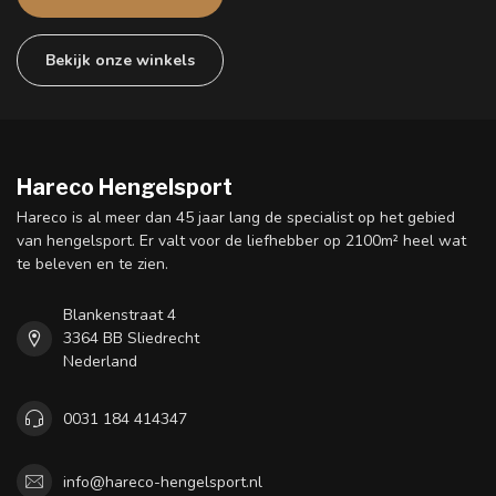
Bekijk onze winkels
Hareco Hengelsport
Hareco is al meer dan 45 jaar lang de specialist op het gebied
van hengelsport. Er valt voor de liefhebber op 2100m² heel wat
te beleven en te zien.
Blankenstraat 4
3364 BB Sliedrecht
Nederland
0031 184 414347
info@hareco-hengelsport.nl