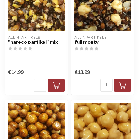
ALLINPARTIKELS
ALLINPARTIKELS
"hareco partikel" mix
full monty
€14,99
€13,99