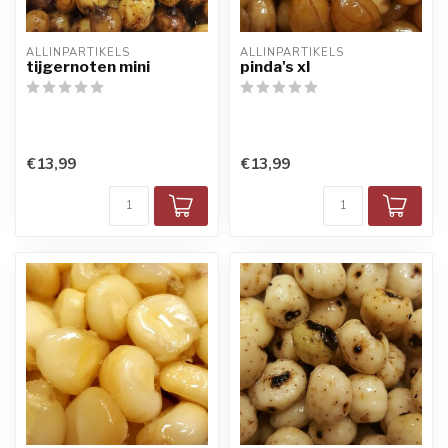
ALLINPARTIKELS
ALLINPARTIKELS
tijgernoten mini
pinda's xl
€13,99
€13,99