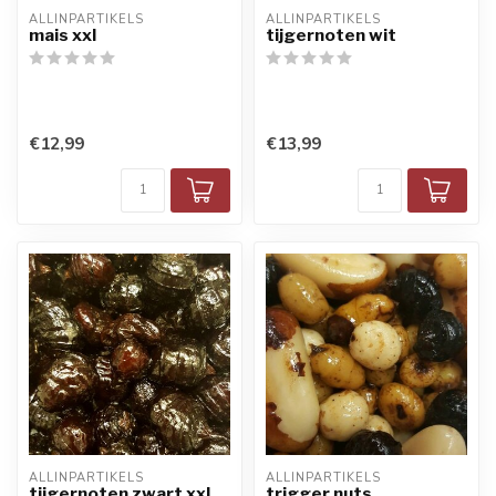
ALLINPARTIKELS
ALLINPARTIKELS
mais xxl
tijgernoten wit
€12,99
€13,99
ALLINPARTIKELS
ALLINPARTIKELS
tijgernoten zwart xxl
trigger nuts