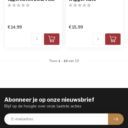
€14,99
€15,99
Toon
1
-
10
van 10
Abonneer je op onze nieuwsbrief
Blijf op de hoogte over onze laatste acties