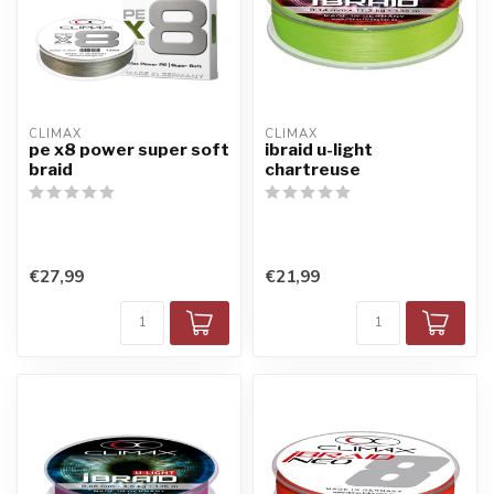
CLIMAX
CLIMAX
pe x8 power super soft
ibraid u-light
braid
chartreuse
€27,99
€21,99