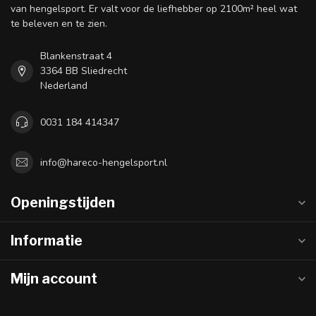
van hengelsport. Er valt voor de liefhebber op 2100m² heel wat
te beleven en te zien.
Blankenstraat 4
3364 BB Sliedrecht
Nederland
0031 184 414347
info@hareco-hengelsport.nl
Openingstijden
Informatie
Mijn account