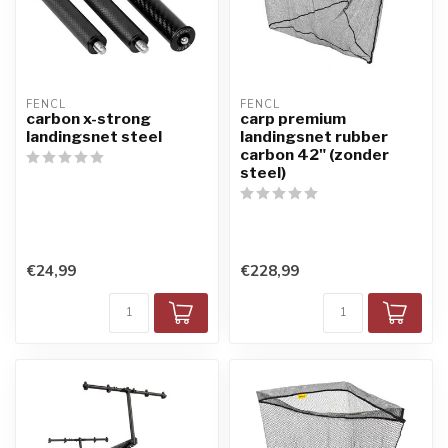
FENCL
FENCL
carbon x-strong
carp premium
landingsnet steel
landingsnet rubber
carbon 42" (zonder
steel)
€24,99
€228,99