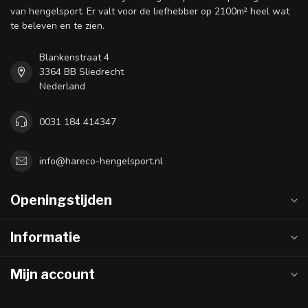
van hengelsport. Er valt voor de liefhebber op 2100m² heel wat
te beleven en te zien.
Blankenstraat 4
3364 BB Sliedrecht
Nederland
0031 184 414347
info@hareco-hengelsport.nl
Openingstijden
Informatie
Mijn account