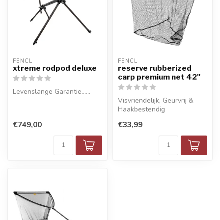
FENCL
FENCL
xtreme rodpod deluxe
reserve rubberized
carp premium net 42"
Levenslange Garantie......
Visvriendelijk, Geurvrij &
Haakbestendig
€749,00
€33,99