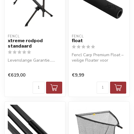
FENCL
FENCL
xtreme rodpod
float
standaard
Fencl Carp Premium Float –
Levenslange Garantie......
veilige Floater voor
landingsnetsteel
€619,00
€9,99