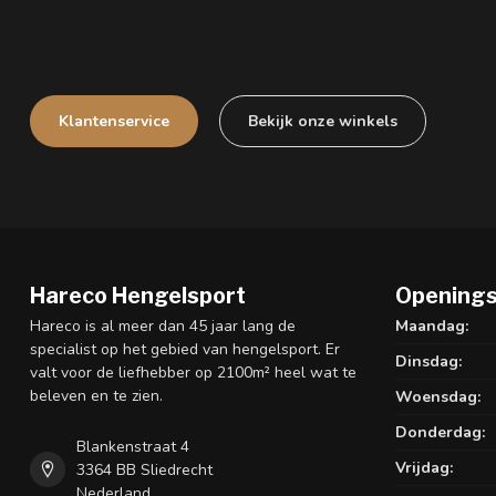
Klantenservice
Bekijk onze winkels
Hareco Hengelsport
Openings
Hareco is al meer dan 45 jaar lang de
Maandag:
specialist op het gebied van hengelsport. Er
Dinsdag:
valt voor de liefhebber op 2100m² heel wat te
beleven en te zien.
Woensdag:
Donderdag:
Blankenstraat 4
Vrijdag:
3364 BB Sliedrecht
Nederland