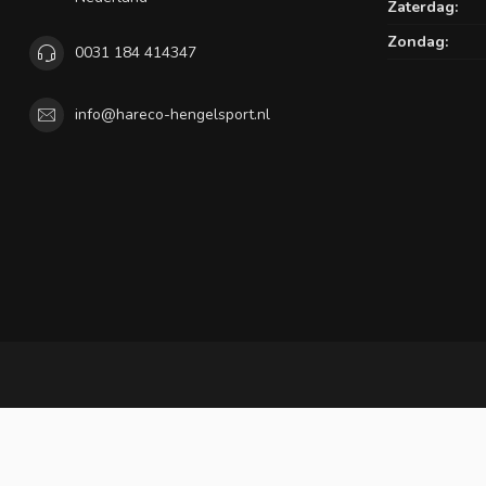
Zaterdag:
Zondag:
0031 184 414347
info@hareco-hengelsport.nl