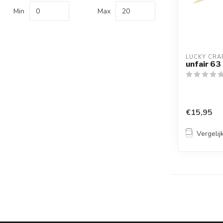
Min
Max
LUCKY CRA
unfair 63
€15,95
Vergelij