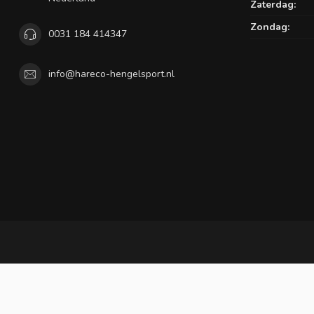
Zaterdag:
Zondag:
0031 184 414347
info@hareco-hengelsport.nl