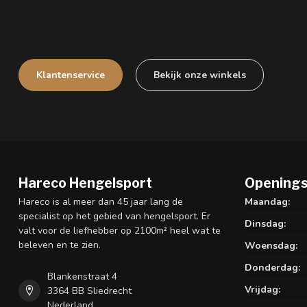
Klantenservice
Bekijk onze winkels
Hareco Hengelsport
Openings
Hareco is al meer dan 45 jaar lang de
Maandag:
specialist op het gebied van hengelsport. Er
Dinsdag:
valt voor de liefhebber op 2100m² heel wat te
beleven en te zien.
Woensdag:
Donderdag:
Blankenstraat 4
Vrijdag:
3364 BB Sliedrecht
Nederland