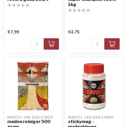
1kg
€7,99
€4,75
MARCEL VAN DEN EYNDE
MARCEL VAN DEN EYNDE
maden reiniger 500
stickymag -
gram
madenklever