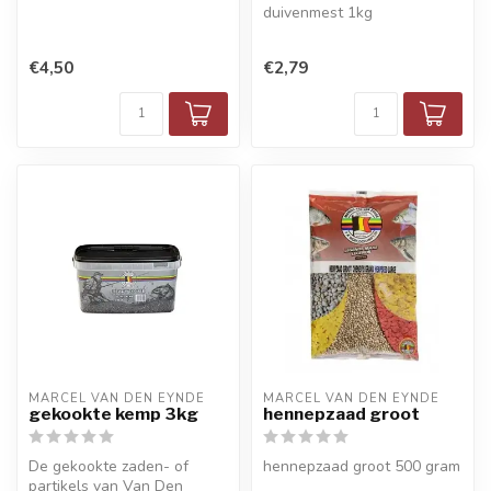
duivenmest 1kg
€4,50
€2,79
MARCEL VAN DEN EYNDE
MARCEL VAN DEN EYNDE
gekookte kemp 3kg
hennepzaad groot
De gekookte zaden- of
hennepzaad groot 500 gram
partikels van Van Den