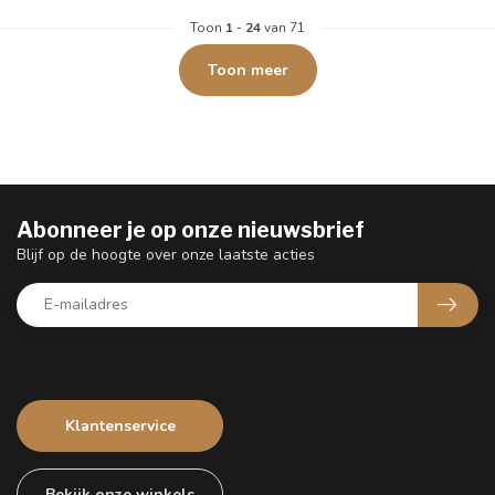
Toon
1
-
24
van 71
Toon meer
Abonneer je op onze nieuwsbrief
Blijf op de hoogte over onze laatste acties
Klantenservice
Bekijk onze winkels