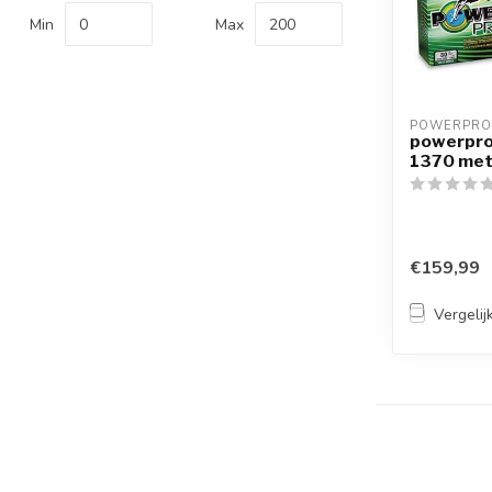
Min
Max
POWERPRO
powerpro
1370 met
€159,99
Vergelij