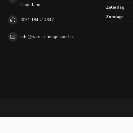
Nederland
Zaterdag:
Zondag:
0031 184 414347
info@hareco-hengelsport.nl