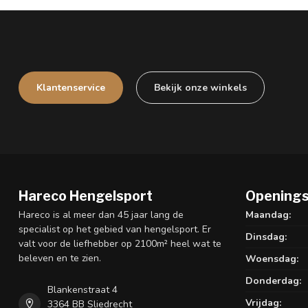
Klantenservice
Bekijk onze winkels
Hareco Hengelsport
Openings
Hareco is al meer dan 45 jaar lang de
Maandag:
specialist op het gebied van hengelsport. Er
Dinsdag:
valt voor de liefhebber op 2100m² heel wat te
beleven en te zien.
Woensdag:
Donderdag:
Blankenstraat 4
Vrijdag:
3364 BB Sliedrecht