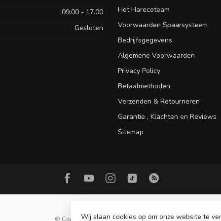
Het Harecoteam
09.00 - 17.00
Voorwaarden Spaarsysteem
Gesloten
Bedrijfsgegevens
Algemene Voorwaarden
Privacy Policy
Betaalmethoden
Verzenden & Retourneren
Garantie , Klachten en Reviews
Sitemap
Wij slaan cookies op om onze website te ver
© Copyright 2026 Hareco Hengelsport