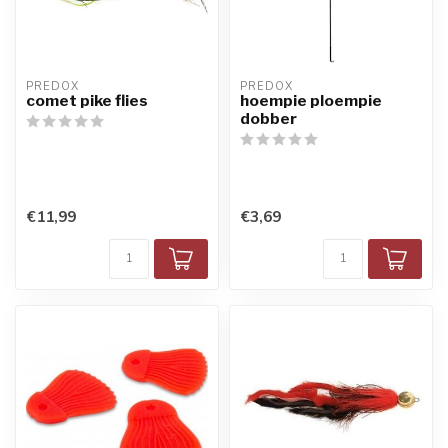
PREDOX
PREDOX
comet pike flies
hoempie ploempie
dobber
€11,99
€3,69