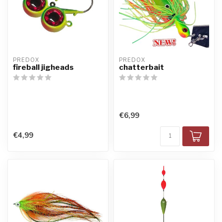
PREDOX
PREDOX
fireball jigheads
chatterbait
€6,99
€4,99