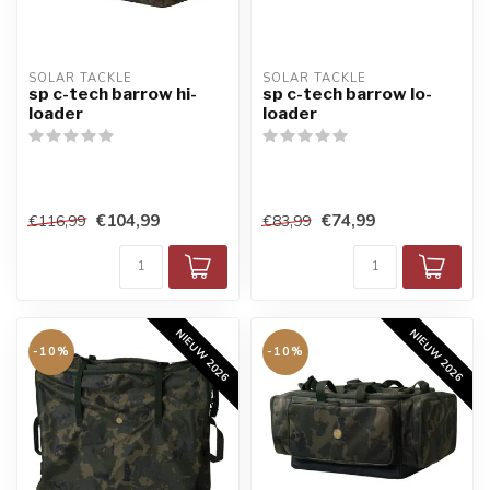
SOLAR TACKLE
SOLAR TACKLE
sp c-tech barrow hi-
sp c-tech barrow lo-
loader
loader
€104,99
€74,99
€116,99
€83,99
NIEUW 2026
NIEUW 2026
-10%
-10%