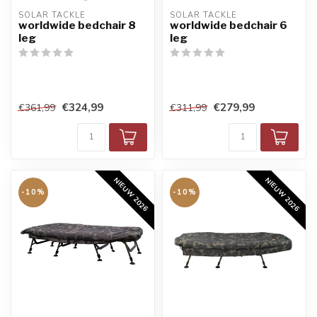
SOLAR TACKLE
SOLAR TACKLE
worldwide bedchair 8
worldwide bedchair 6
leg
leg
€324,99
€279,99
€361,99
€311,99
NIEUW 2026
NIEUW 2026
-10%
-10%