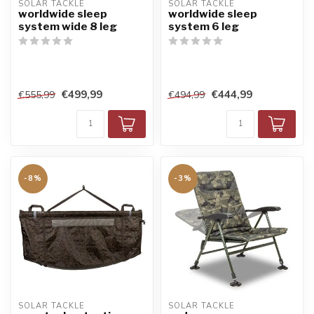
SOLAR TACKLE
SOLAR TACKLE
worldwide sleep
worldwide sleep
system wide 8 leg
system 6 leg
€499,99
€444,99
€555,99
€494,99
-8%
-3%
SOLAR TACKLE
SOLAR TACKLE