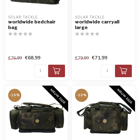
SOLAR TACKLE
SOLAR TACKLE
worldwide bedchair
worldwide carryall
bag
large
€68,99
€71,99
€76,99
€79,99
NIEUW 2026
NIEUW 2026
-10%
-10%