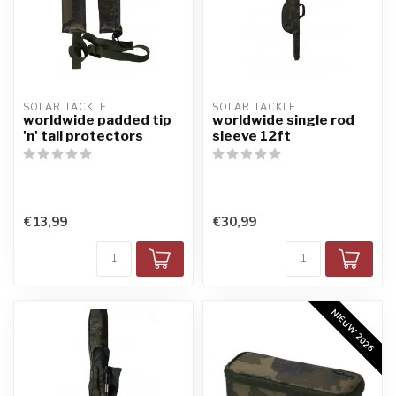
SOLAR TACKLE
SOLAR TACKLE
worldwide padded tip
worldwide single rod
'n' tail protectors
sleeve 12ft
€13,99
€30,99
NIEUW 2026