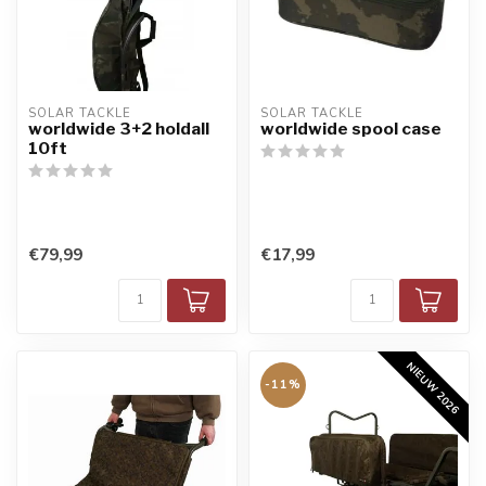
SOLAR TACKLE
SOLAR TACKLE
worldwide 3+2 holdall
worldwide spool case
10ft
€79,99
€17,99
NIEUW 2026
-11%