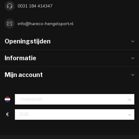
0031 184 414347
info@hareco-hengelsport.nl
Openingstijden
Informatie
Mijn account
€