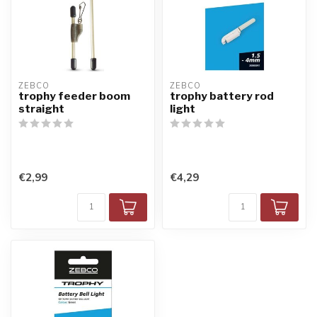
ZEBCO
ZEBCO
trophy feeder boom
trophy battery rod
straight
light
€2,99
€4,29