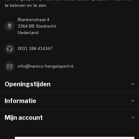
te beleven en te zien.
Blankenstraat 4
3364 BB Sliedrecht
Nederland
0031 184 414347
info@hareco-hengelsport.nl
Openingstijden
Informatie
Mijn account