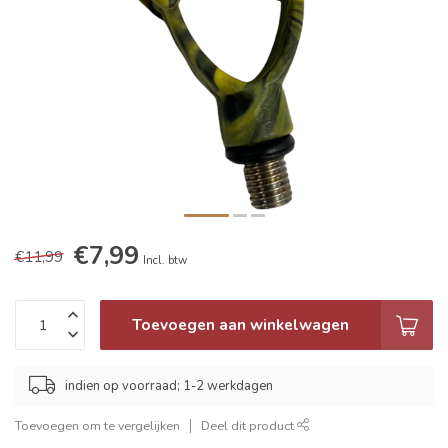
€7,99
€11,99
Incl. btw
Toevoegen aan winkelwagen
indien op voorraad; 1-2 werkdagen
Toevoegen om te vergelijken
Deel dit product