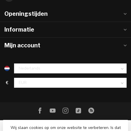
Openingstijden
Informatie
Mijn account
€
Wij slaan cookies op om onze website te verbeteren. Is dat