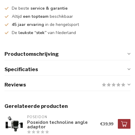
De beste
service & garantie
Altijd
een topteam
beschikbaar
45 jaar ervaring
in de hengelsport
De
leukste “stek”
van Nederland
Productomschrijving
Specificaties
Reviews
Gerelateerde producten
POSEIDON
Poseidon technoline angle
€39,99
adaptor