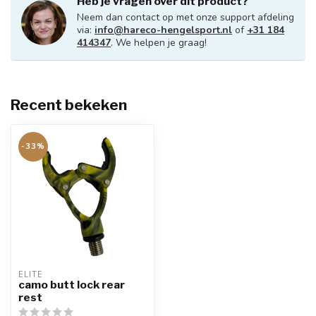
Heb je vragen over dit product?
Neem dan contact op met onze support afdeling
via:
info@hareco-hengelsport.nl
of
+31 184
414347
. We helpen je graag!
Recent bekeken
-33%
ELITE
camo butt lock rear
rest