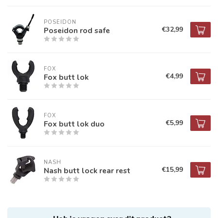
POSEIDON
€32,99
Poseidon rod safe
FOX
€4,99
Fox butt lok
FOX
€5,99
Fox butt lok duo
NASH
€15,99
Nash butt lock rear rest