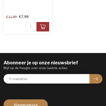
€7,99
€11,99
Abonneer je op onze nieuwsbrief
Blijf op de hoogte over onze laatste acties
Klantenservice