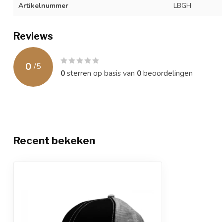
Artikelnummer
LBGH
Reviews
0
/
5
0
sterren op basis van
0
beoordelingen
Recent bekeken