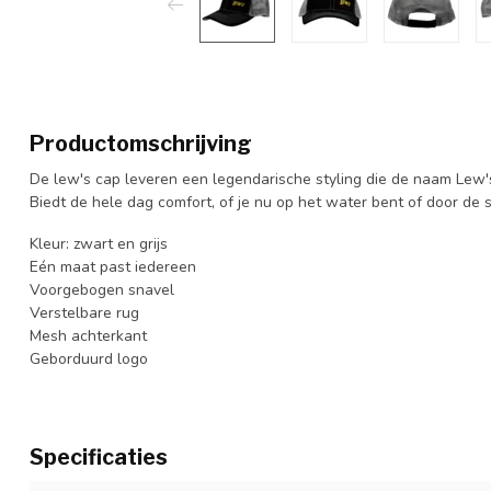
Productomschrijving
De lew's cap leveren een legendarische styling die de naam Lew's
Biedt de hele dag comfort, of je nu op het water bent of door de s
Kleur: zwart en grijs
Eén maat past iedereen
Voorgebogen snavel
Verstelbare rug
Mesh achterkant
Geborduurd logo
Specificaties