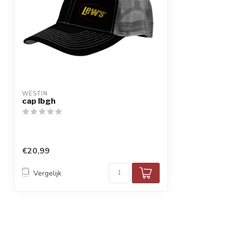
WESTIN
cap lbgh
€20,99
Vergelijk