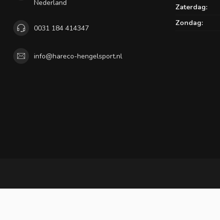
Nederland
Zaterdag:
Zondag:
0031 184 414347
info@hareco-hengelsport.nl