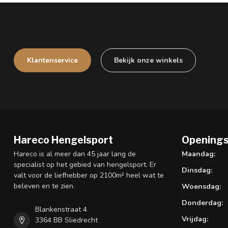
Klantenservice
Bekijk onze winkels
Hareco Hengelsport
Openings
Hareco is al meer dan 45 jaar lang de
Maandag:
specialist op het gebied van hengelsport. Er
Dinsdag:
valt voor de liefhebber op 2100m² heel wat te
beleven en te zien.
Woensdag:
Donderdag:
Blankenstraat 4
Vrijdag:
3364 BB Sliedrecht