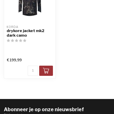
KORDA
drykore jacket mk2
dark camo
€199,99
Abonneer je op onze nieuwsbrief