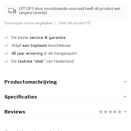
LET OP !! door onvoldoende voorraad heeft dit product een
langere levertijd
Toevoegen om te vergelijken
Deel dit product
De beste
service & garantie
Altijd
een topteam
beschikbaar
45 jaar ervaring
in de hengelsport
De
leukste “stek”
van Nederland
Productomschrijving
Specificaties
Reviews