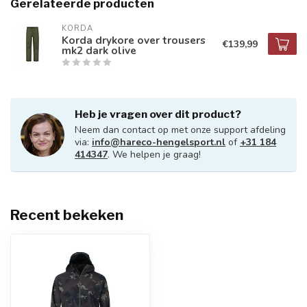
Gerelateerde producten
KORDA
Korda drykore over trousers
€139,99
mk2 dark olive
Heb je vragen over dit product?
Neem dan contact op met onze support afdeling
via:
info@hareco-hengelsport.nl
of
+31 184
414347
. We helpen je graag!
Recent bekeken