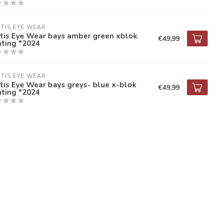
TIS EYE WEAR
tis Eye Wear bays amber green xblok
€49,99
ating *2024
TIS EYE WEAR
tis Eye Wear bays greys- blue x-blok
€49,99
ating *2024