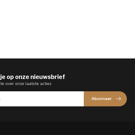
je op onze nieuwsbrief
gte over onze laatste acties
Abonneer