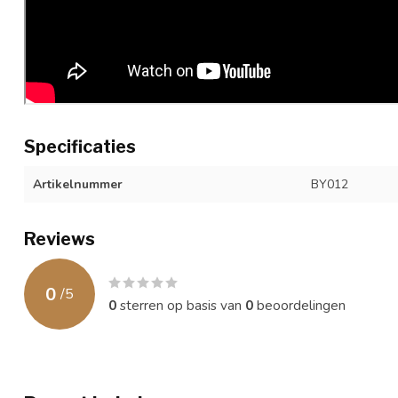
Specificaties
Artikelnummer
BY012
Reviews
0
/
5
0
sterren op basis van
0
beoordelingen