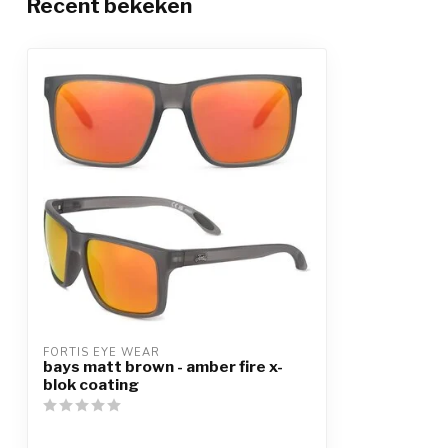
Recent bekeken
FORTIS EYE WEAR
bays matt brown - amber fire x-
blok coating