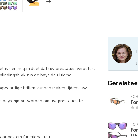
t is een hulpmiddel dat uw prestaties verbetert.
blindingsblok zijn de bays de ultieme
Gerelatee
oogwaardige brillen kunnen maken tijdens uw
FOR
e bays zijn ontworpen om uw prestaties te
For
FOR
For
co
aar ook om functionaliteit.