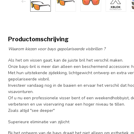
Productomschrijving
Waarom kiezen voor bays gepolariseerde visbrillen ?
Als het om vissen gaat, kan de juiste bril het verschil maken.
Onze bays-bril is meer dan alleen een beschermend accessoire: he
Met hun uitstekende zijdekking, lichtgewicht ontwerp en extra ver
gepolariseerde visbril.
Investeer vandaag nog in de baaien en ervaar het verschil dat h
visavonturen.
Of u nu een professionele visser bent of een weekendhobbyist, d
verbeteren en uw viservaring naar een hoger niveau te tillen.
Zoals altijd "see deeper"
Superieure eliminatie van zijlicht
Bij het ontwerp van de bays draait het niet alleen om esthetiek, m