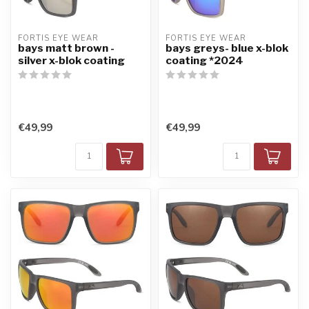
FORTIS EYE WEAR
FORTIS EYE WEAR
bays matt brown -
bays greys- blue x-blok
silver x-blok coating
coating *2024
€49,99
€49,99