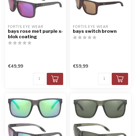
FORTIS EYE WEAR
FORTIS EYE WEAR
bays rose met purple x-
bays switch brown
blok coating
€49,99
€59,99