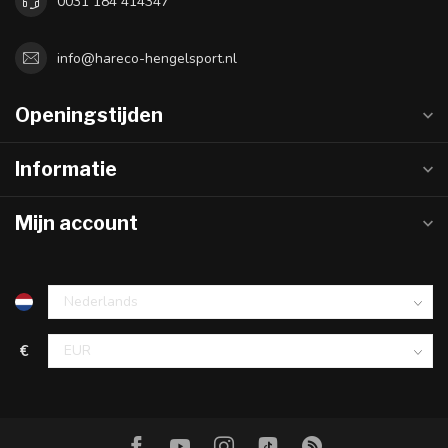
0031 184 414347
info@hareco-hengelsport.nl
Openingstijden
Informatie
Mijn account
€