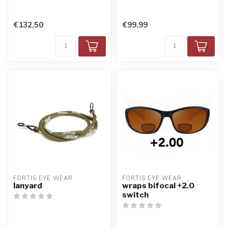
€132,50
€99,99
FORTIS EYE WEAR
FORTIS EYE WEAR
lanyard
wraps bifocal +2.0
switch