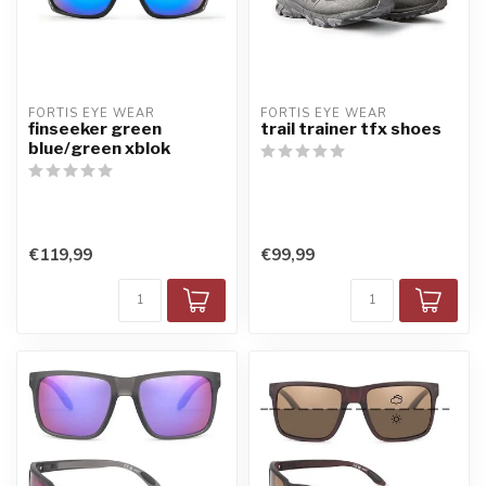
FORTIS EYE WEAR
FORTIS EYE WEAR
finseeker green
trail trainer tfx shoes
blue/green xblok
€119,99
€99,99