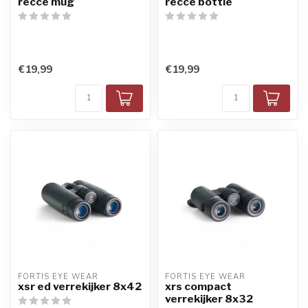
recce mug
recce bottle
€19,99
€19,99
FORTIS EYE WEAR
FORTIS EYE WEAR
xsr ed verrekijker 8x42
xrs compact
verrekijker 8x32