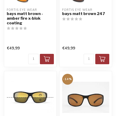
FORTIS EYE WEAR
FORTIS EYE WEAR
bays matt brown -
bays matt brown 247
amber fire x-blok
coating
€49,99
€49,99
-14%