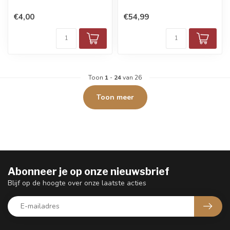
€4,00
€54,99
Toon
1
-
24
van 26
Toon meer
Abonneer je op onze nieuwsbrief
Blijf op de hoogte over onze laatste acties