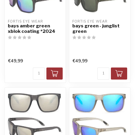
FORTIS EYE WEAR
FORTIS EYE WEAR
bays amber green
bays green - junglist
xblok coating *2024
green
€49,99
€49,99