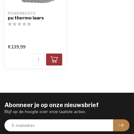
POWERBOOTS
pu thermo laars
€139,99
Abonneer je op onze nieuwsbrief
Blijf op de hoogte over onze laatste acties