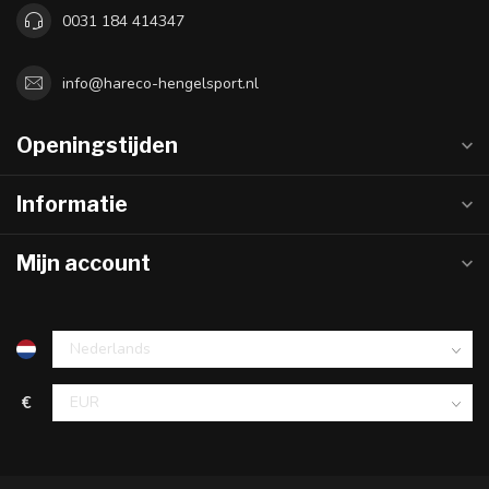
0031 184 414347
info@hareco-hengelsport.nl
Openingstijden
Informatie
Mijn account
€