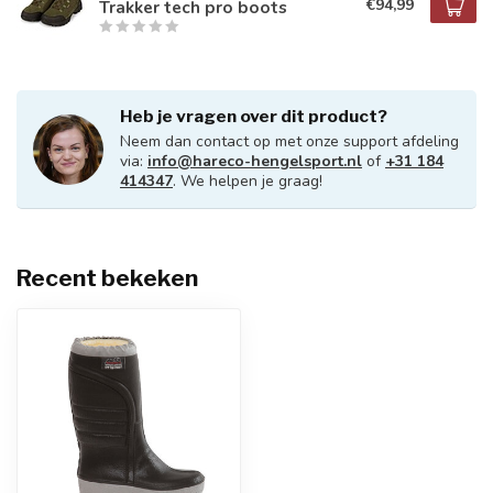
€94,99
Trakker tech pro boots
Heb je vragen over dit product?
Neem dan contact op met onze support afdeling
via:
info@hareco-hengelsport.nl
of
+31 184
414347
. We helpen je graag!
Recent bekeken