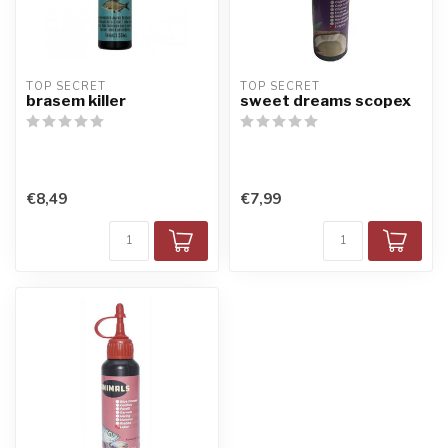
TOP SECRET
TOP SECRET
brasem killer
sweet dreams scopex
€8,49
€7,99