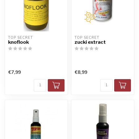
TOP SECRET
TOP SECRET
knoflook
zucki extract
€7,99
€8,99