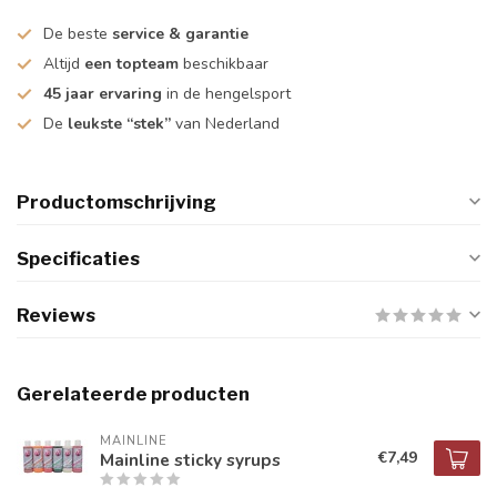
De beste
service & garantie
Altijd
een topteam
beschikbaar
45 jaar ervaring
in de hengelsport
De
leukste “stek”
van Nederland
Productomschrijving
Specificaties
Reviews
Gerelateerde producten
MAINLINE
€7,49
Mainline sticky syrups