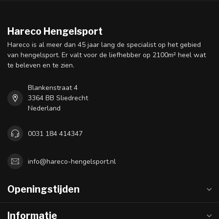
Hareco Hengelsport
Hareco is al meer dan 45 jaar lang de specialist op het gebied
van hengelsport. Er valt voor de liefhebber op 2100m² heel wat
te beleven en te zien.
Blankenstraat 4
3364 BB Sliedrecht
Nederland
0031 184 414347
info@hareco-hengelsport.nl
Openingstijden
Informatie