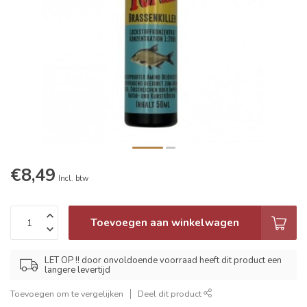
€8,49
Incl. btw
Toevoegen aan winkelwagen
LET OP !! door onvoldoende voorraad heeft dit product een
langere levertijd
Toevoegen om te vergelijken
Deel dit product