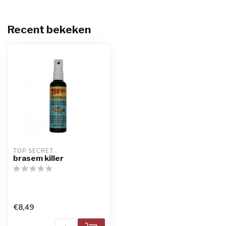
Recent bekeken
TOP SECRET
brasem killer
€8,49