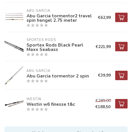
ABU GARCIA
Abu Garcia tormentor2 travel
€62,99
spin hengel 2.75 meter
SPORTEX RODS
Sportex Rods Black Pearl
€221,99
Maxx Seabass
ABU GARCIA
€39,99
Abu Garcia tormentor 2 spin
WESTIN
€289,00
Westin w6 finesse t&c
€188,50