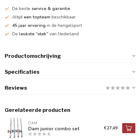
De beste
service & garantie
Altijd
een topteam
beschikbaar
45 jaar ervaring
in de hengelsport
De
leukste “stek”
van Nederland
Productomschrijving
Specificaties
Reviews
Gerelateerde producten
DAM
€27,49
Dam junior combo set