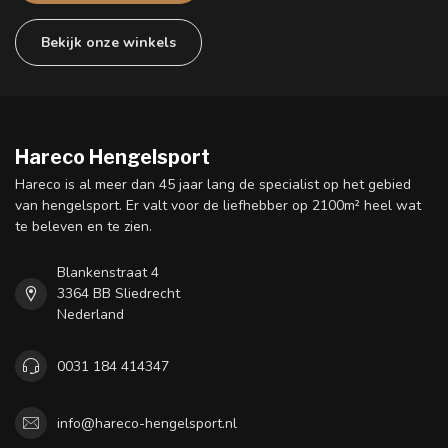
Bekijk onze winkels
Hareco Hengelsport
Hareco is al meer dan 45 jaar lang de specialist op het gebied
van hengelsport. Er valt voor de liefhebber op 2100m² heel wat
te beleven en te zien.
Blankenstraat 4
3364 BB Sliedrecht
Nederland
0031 184 414347
info@hareco-hengelsport.nl