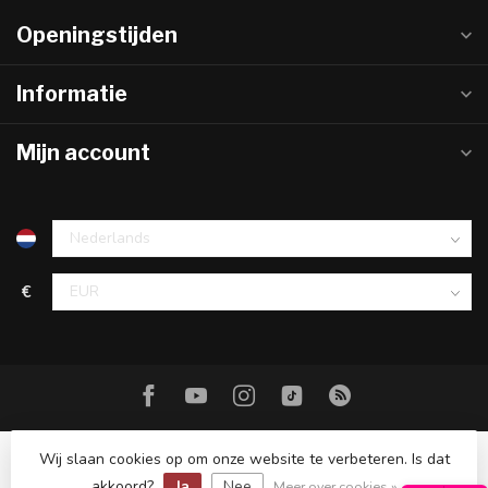
Openingstijden
Informatie
Mijn account
€
Wij slaan cookies op om onze website te verbeteren. Is dat
akkoord?
Ja
Nee
© Copyright 2026 Hareco Hengelsport
Meer over cookies »